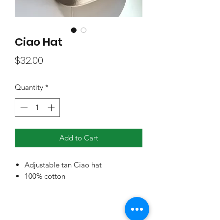
Ciao Hat
Price
$32.00
Quantity
*
Add to Cart
Adjustable tan Ciao hat
100% cotton