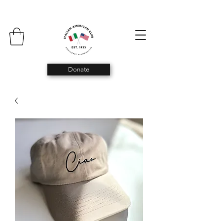
Donate